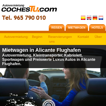
Autovermietung
REISEN
MIETWAGEN
HOTELS
Autovermietung:
Beginn
Reservierungen
Kontakt
Über
uns
Mietwagen in Alicante Flughafen
Autovermietung, Kleintransporter, Kabriolett,
Sportwagen und Preiswerte Luxus Autos in Alicante
Flughafen.