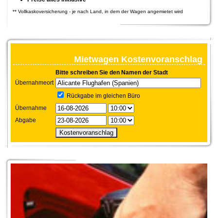
** Vollkaskoversicherung - je nach Land, in dem der Wagen angemietet wird
Mietwagen Kostenvoranschlag
Bitte schreiben Sie den Namen der Stadt
Übernahmeort
Rückgabe im gleichen Büro
Übernahme
Abgabe