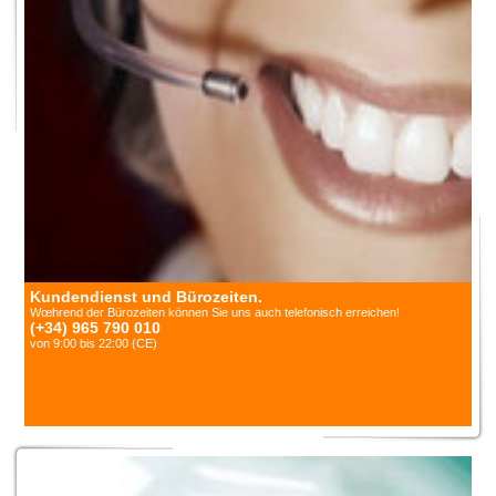
Kundendienst und Bürozeiten.
Wœhrend der Bürozeiten können Sie uns auch telefonisch erreichen!
(+34) 965 790 010
von 9:00 bis 22:00 (CE)