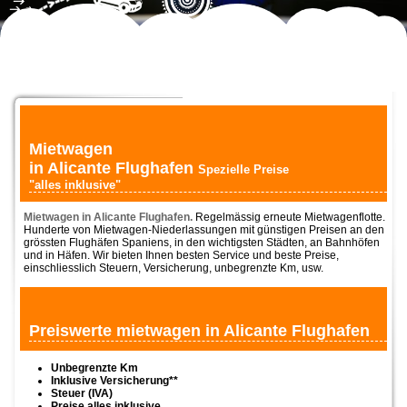
Mietwagen
in Alicante Flughafen
Spezielle Preise
"alles inklusive"
Mietwagen in Alicante Flughafen.
Regelmässig erneute Mietwagenflotte.
Hunderte von Mietwagen-Niederlassungen mit günstigen Preisen an den
grössten Flughäfen Spaniens, in den wichtigsten Städten, an Bahnhöfen
und in Häfen. Wir bieten Ihnen besten Service und beste Preise,
einschliesslich Steuern, Versicherung, unbegrenzte Km, usw.
Preiswerte mietwagen in Alicante Flughafen
Unbegrenzte Km
Inklusive Versicherung**
Steuer (IVA)
Preise alles inklusive