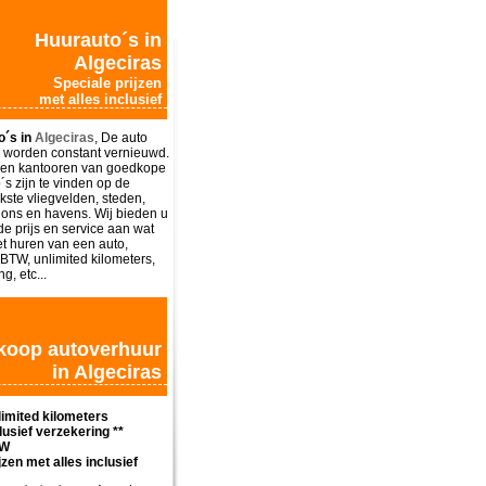
Huurauto´s in
Algeciras
Speciale prijzen
met alles inclusief
o´s in
Algeciras
, De auto
worden constant vernieuwd.
en kantooren van goedkope
´s zijn te vinden op de
jkste vliegvelden, steden,
ations en havens. Wij bieden u
e prijs en service aan wat
het huren van een auto,
 BTW, unlimited kilometers,
g, etc...
oop autoverhuur
in Algeciras
imited kilometers
lusief verzekering **
W
jzen met alles inclusief