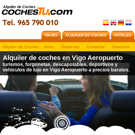
Alquiler de Coches
VIAJES
ALQUILER DE COCHES
HOTELES
Alquiler de Coches:
Inicio
Reservas
Contactar
Nosotros
Alquiler de coches en Vigo Aeropuerto
turismos, furgonetas, descapotables, deportivos y
vehiculos de lujo en Vigo Aeropuerto a precios baratos.