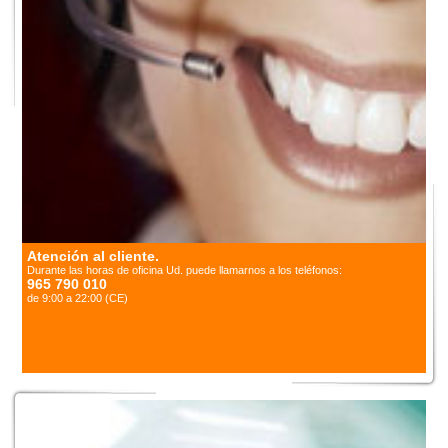
Atención al cliente.
Durante las horas de oficina Ud. puede llamarnos a los teléfonos:
965 790 010
de 9:00 a 22:00 (CE)