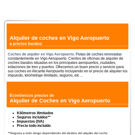
Alquiler de coches en Vigo Aeropuerto
a precios baratos
Coches de alquiler en Vigo Aeropuerto
. Flotas de coches renovadas
constantemente en Vigo Aeropuerto. Cientos de oficinas de alquiler de
coches baratos situadas en los principales aeropuertos, ciudades,
estaciones de tren y puertos. Ofrecemos un buen precio y servicio para
sus coches en Alicante Aeropuerto incluyendo en el precio de alquiler los
impuesto, kilometraje ilimitado, seguros, etc ...
Económicos precios de
Alquiler de Coches en Vigo Aeropuerto
Kilómetros ilimitados
Seguros incluidos**
Impuestos (IVA)
Precio todo incluido
**Seguros a todo riesgo dependiendo del destino del alquiler del coche